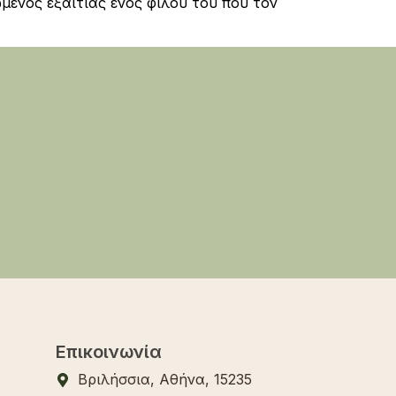
μένος εξαιτίας ενός φίλου του που τον
Επικοινωνία
Βριλήσσια, Αθήνα, 15235