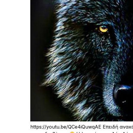
https://youtu.be/QCe4iQuwqAE Επειδή ανακ