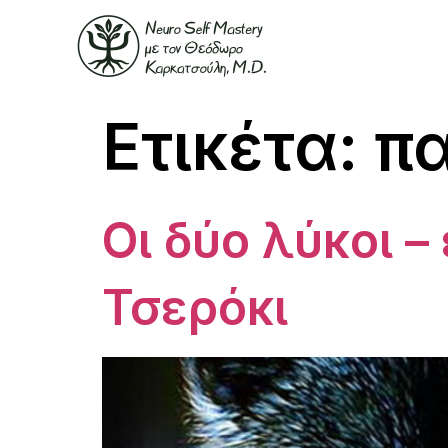
Ετικέτα:
π
Οι δύο λύκοι 
Τσερόκι