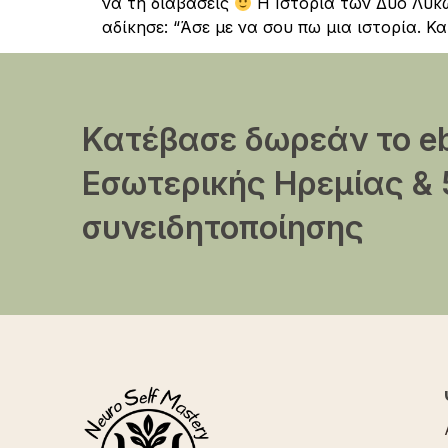
να τη διαβάσεις
Η Ιστορία των Δύο Λύκω
αδίκησε: “Άσε με να σου πω μια ιστορία. Κα
Κατέβασε δωρεάν το e
Εσωτερικής Ηρεμίας & 
συνειδητοποίησης