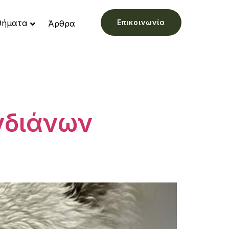
ήματα
Επικοινωνία
Άρθρα
Ινδιάνων